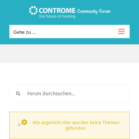
Zum
Inhalt
springen
Gehe zu ...
Wie ärgerlich! Hier wurden keine Themen
×
gefunden.