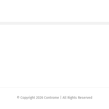
© Copyright 2026 Controme | All Rights Reserved