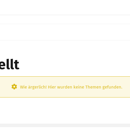
llt
Wie ärgerlich! Hier wurden keine Themen gefunden.