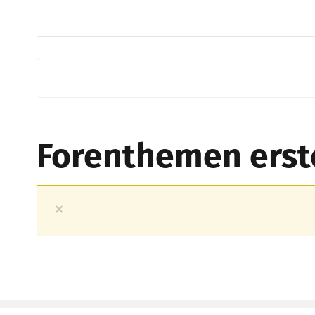
Forenthemen erste
×