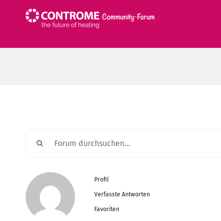
Zum
Inhalt
springen
Profil
Verfasste Antworten
Favoriten