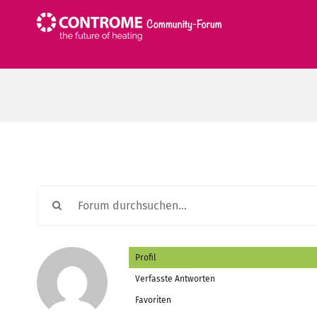
Zum
Inhalt
springen
Profil
Verfasste Antworten
Favoriten