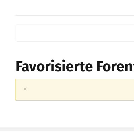
Favorisierte For
×