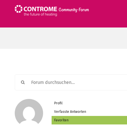
Zum
Inhalt
springen
Profil
Verfasste Antworten
Favoriten