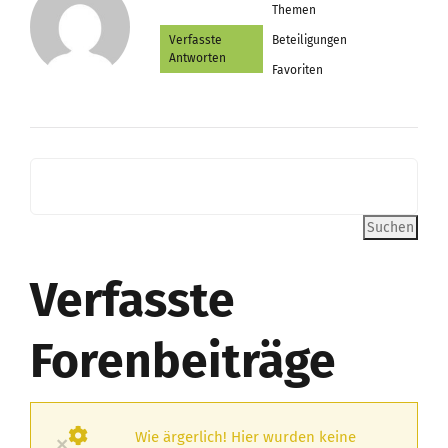
Themen
Verfasste
Beteiligungen
Antworten
Favoriten
Verfasste
Forenbeiträge
Wie ärgerlich! Hier wurden keine
×