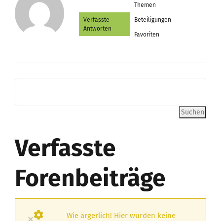
Themen
Verfasste
Beteiligungen
Antworten
Favoriten
Verfasste
Forenbeiträge
Wie ärgerlich! Hier wurden keine
×