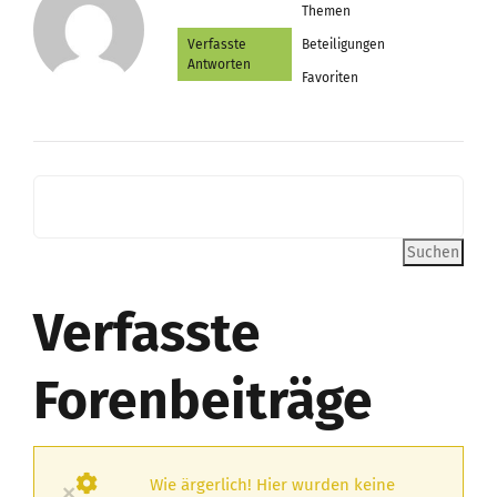
Themen
Verfasste
Beteiligungen
Antworten
Favoriten
Verfasste
Forenbeiträge
Wie ärgerlich! Hier wurden keine
×